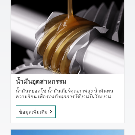
น้ำมันอุตสาหกรรม
น้ำมันหยอดโซ่ น้ำมันเกียร์คุณภาพสูง น้ำมันทน
ความร้อน เพื่อ
รองรับทุกการใช้งานในโรงงาน
ข้อมูลเพิ่มเติม