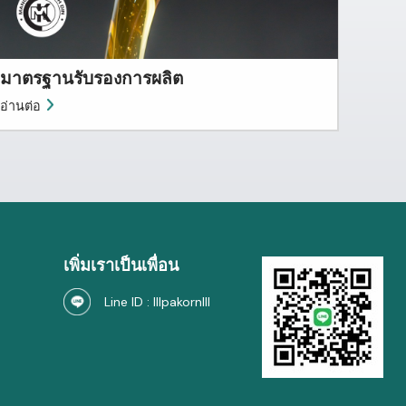
มาตรฐานรับรองการผลิต
อ่านต่อ
เพิ่มเราเป็นเพื่อน
Line ID : lllpakornlll
h