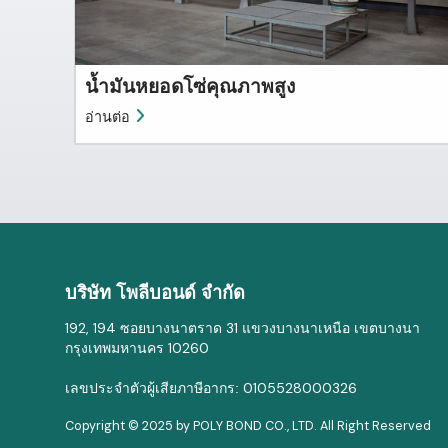
น้ำมันหยอดโซ่คุณภาพสูง
อ่านต่อ
บริษัท โพลีบอนด์ จำกัด
192, 194
31
ซอยบางนาตราด
แขวงบางนาเหนือ เขตบางนา
10260
กรุงเทพมหานคร
0105528000326
เลขประจำตัวผู้เสียภาษีอากร:
Copyright © 2025 by POLY BOND CO., LTD. All Right Reserved