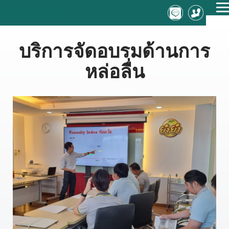
T
ME
n
บริการจัดอบรมด้านการ
หล่อลื่น