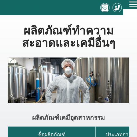
T
ME
n
ผลิตภัณฑ์ทำความ
สะอาดและเคมีอื่นๆ
ผลิตภัณฑ์เคมีอุตสาหกรรม
ชื่อผลิตภัณฑ์
ประเภทการใช