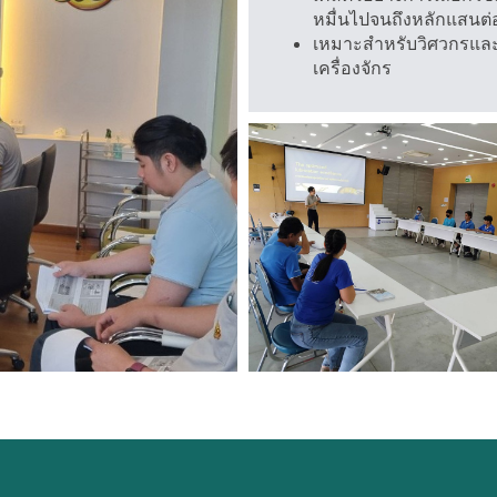
หมื่นไปจนถึงหลักแสนต่
เหมาะสำหรับวิศวกรและช
เครื่องจักร